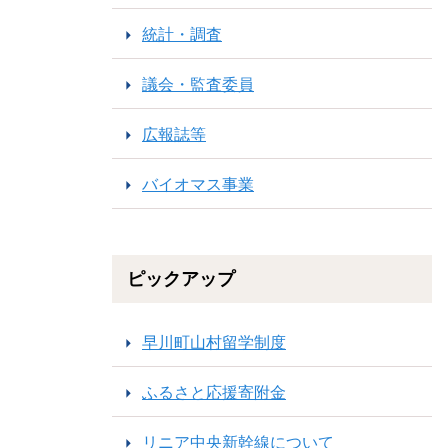
統計・調査
議会・監査委員
広報誌等
バイオマス事業
ピックアップ
早川町山村留学制度
ふるさと応援寄附金
リニア中央新幹線について