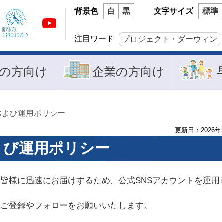
背景色
白
黒
文字サイズ
標準
注目ワード
プロジェクト・ダーウィン
の方向け
企業の方向け
トおよび運用ポリシー
更新日：
2026
年
よび運用ポリシー
皆様に迅速にお届けするため、公式SNSアカウントを運用
ご登録やフォローをお願いいたします。