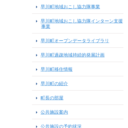
早川町地域おこし協力隊事業
早川町地域おこし協力隊インターン支援
事業
早川町オープンデータライブラリ
早川町過疎地域持続的発展計画
早川町移住情報
早川町の紹介
町長の部屋
公共施設案内
公共施設の予約状況