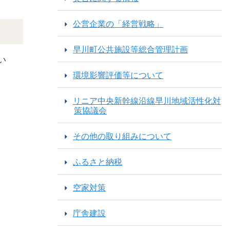
公営企業の「経営戦略」
早川町公共施設等総合管理計画
い
環境影響評価等について
リニア中央新幹線沿線早川地域活性化対
策協議会
その他の取り組みについて
ふるさと納税
空家対策
庁舎建設