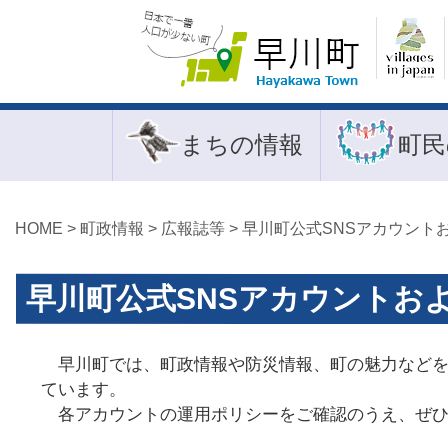
まちの情報
町民
HOME
>
町政情報
>
広報誌等
> 早川町公式SNSアカウン
早川町公式SNSアカウントお
早川町では、町政情報や防災情報、町の魅力などを
ています。
各アカウントの運用ポリシーをご確認のうえ、ぜひ