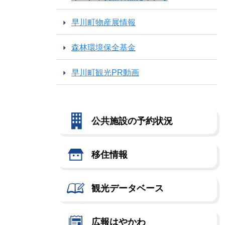
早川町物産展情報
森林環境保全基金
早川町観光PR動画
公共施設の予約状況
移住情報
観光データベース
広報はやかわ