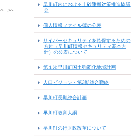
早川町内における土砂運搬対策推進協議
会
のページへ
個人情報ファイル簿の公表
サイバーセキュリティを確保するための
方針（早川町情報セキュリティ基本方
針）の公表について
第１次早川町国土強靭化地域計画
人口ビジョン・第3期総合戦略
早川町長期総合計画
早川町教育大綱
早川町の行財政改革について