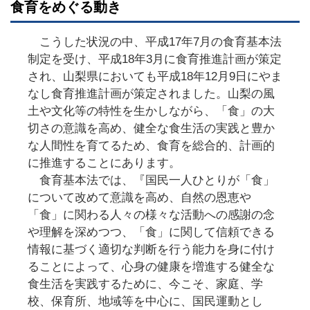
食育をめぐる動き
こうした状況の中、平成17年7月の食育基本法
制定を受け、平成18年3月に食育推進計画が策定
され、山梨県においても平成18年12月9日にやま
なし食育推進計画が策定されました。山梨の風
土や文化等の特性を生かしながら、「食」の大
切さの意識を高め、健全な食生活の実践と豊か
な人間性を育てるため、食育を総合的、計画的
に推進することにあります。
食育基本法では、『国民一人ひとりが「食」
について改めて意識を高め、自然の恩恵や
「食」に関わる人々の様々な活動への感謝の念
や理解を深めつつ、「食」に関して信頼できる
情報に基づく適切な判断を行う能力を身に付け
ることによって、心身の健康を増進する健全な
食生活を実践するために、今こそ、家庭、学
校、保育所、地域等を中心に、国民運動とし