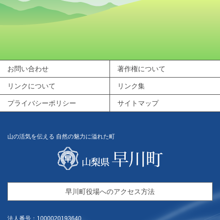
お問い合わせ
著作権について
リンクについて
リンク集
プライバシーポリシー
サイトマップ
山の活気を伝える 自然の魅力に溢れた町
早川町役場へのアクセス方法
法人番号：1000020193640