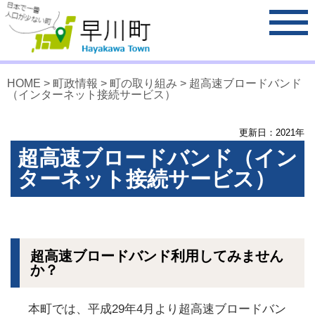
HOME
>
町政情報
>
町の取り組み
> 超高速ブロードバンド
（インターネット接続サービス）
更新日：
2021
年
超高速ブロードバンド（イン
ターネット接続サービス）
超高速ブロードバンド利用してみません
か？
本町では、平成29年4月より超高速ブロードバン