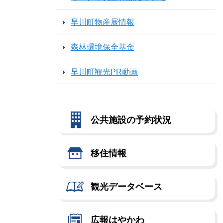
早川町物産展情報
森林環境保全基金
早川町観光PR動画
公共施設の予約状況
移住情報
観光データベース
広報はやかわ