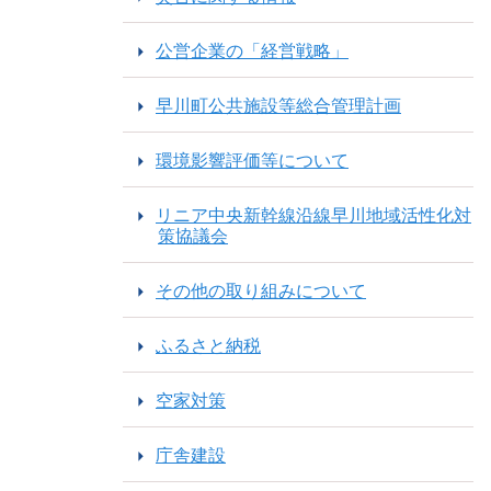
公営企業の「経営戦略」
早川町公共施設等総合管理計画
環境影響評価等について
リニア中央新幹線沿線早川地域活性化対
策協議会
その他の取り組みについて
ふるさと納税
空家対策
庁舎建設