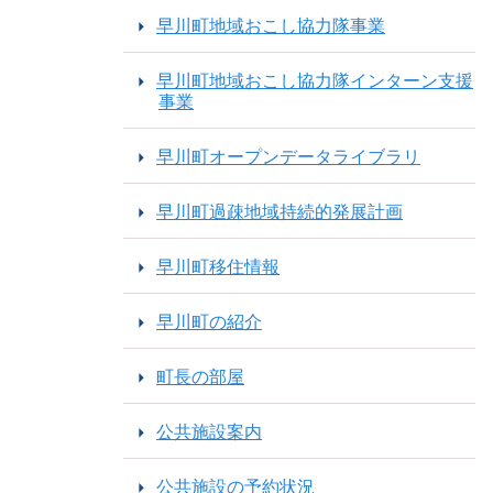
早川町地域おこし協力隊事業
早川町地域おこし協力隊インターン支援
事業
早川町オープンデータライブラリ
早川町過疎地域持続的発展計画
早川町移住情報
早川町の紹介
町長の部屋
公共施設案内
公共施設の予約状況