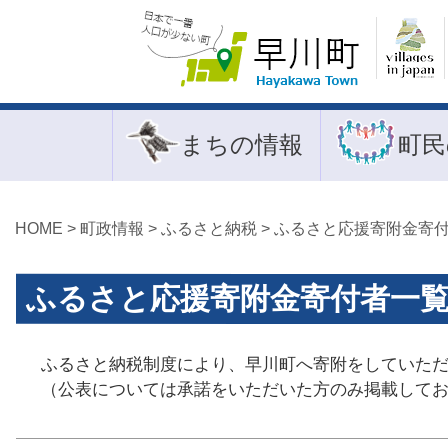
まちの情報
町民
HOME
>
町政情報
>
ふるさと納税
> ふるさと応援寄附金寄
ふるさと応援寄附金寄付者一
ふるさと納税制度により、早川町へ寄附をしていた
（公表については承諾をいただいた方のみ掲載して