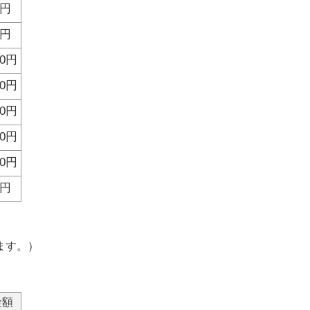
0円
0円
00円
00円
00円
00円
00円
0円
ます。）
金額