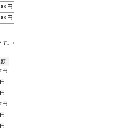
,000円
,000円
ます。）
金額
00円
0円
0円
00円
0円
0円