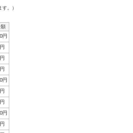
ます。）
金額
00円
0円
0円
0円
00円
0円
0円
00円
0円