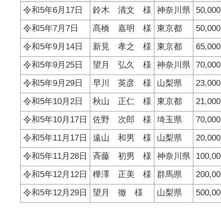
令和5年6月17日
鈴木 清文 様
神奈川県
50,00
令和5年7月7日
髙橋 嘉明 様
東京都
50,00
令和5年9月14日
新見 孝之 様
東京都
65,00
令和5年9月25日
望月 弘久 様
神奈川県
70,00
令和5年9月29日
早川 英彦 様
山梨県
23,00
令和5年10月2日
秋山 正仁 様
東京都
21,00
令和5年10月17日
佐野 次郎 様
埼玉県
70,00
令和5年11月17日
遠山 和男 様
山梨県
20,00
令和5年11月28日
斉藤 初男 様
神奈川県
100,0
令和5年12月12日
樺澤 正美 様
群馬県
200,0
令和5年12月29日
望月 徹 様
山梨県
500,0