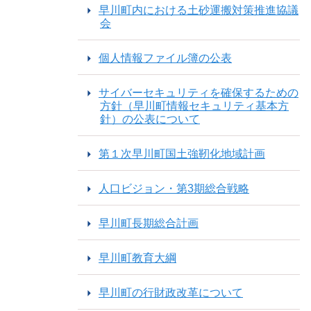
早川町内における土砂運搬対策推進協議
会
個人情報ファイル簿の公表
サイバーセキュリティを確保するための
方針（早川町情報セキュリティ基本方
針）の公表について
第１次早川町国土強靭化地域計画
人口ビジョン・第3期総合戦略
早川町長期総合計画
早川町教育大綱
早川町の行財政改革について