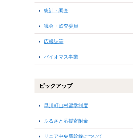
統計・調査
議会・監査委員
広報誌等
バイオマス事業
ピックアップ
早川町山村留学制度
ふるさと応援寄附金
リニア中央新幹線について