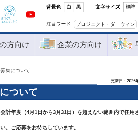
背景色
白
黒
文字サイズ
標準
注目ワード
プロジェクト・ダーウィン
の方向け
企業の方向け
の募集について
更新日：
2026
集について
計年度（4月1日から3月31日）を超えない範囲内で任用
さい。ご応募をお待ちしています。