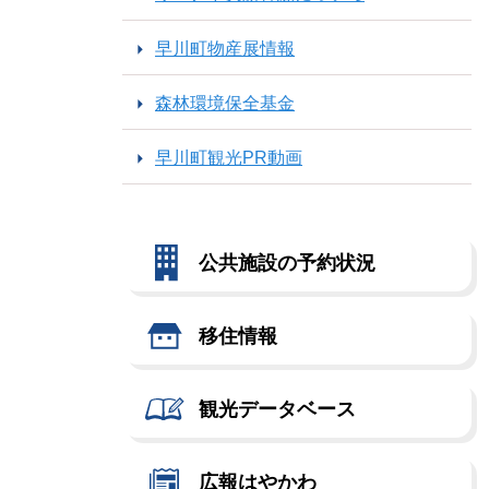
早川町物産展情報
森林環境保全基金
早川町観光PR動画
公共施設の予約状況
移住情報
観光データベース
広報はやかわ