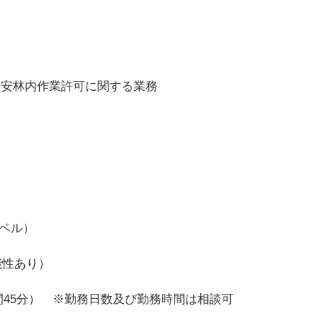
林内作業許可に関する業務
レベル）
能性あり）
時間45分） ※勤務日数及び勤務時間は相談可