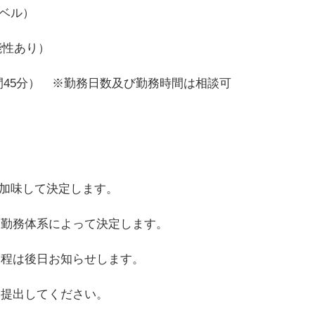
レベル）
能性あり）
時間45分） ※勤務日数及び勤務時間は相談可
を加味して決定します。
※勤務体系によって決定します。
日程は後日お知らせします。
に提出してください。