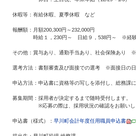
休暇等：有給休暇、夏季休暇 など
報酬額：月額200,300円～232,000円
時給１，230円～ 日給９，538円～ ※経験
その他：賞与あり、通勤手当あり、社会保険あり 
選考方法：書類審査及び面接での選考 ※面接日の
申込方法：申込書に資格等の写しを添付し、総務課
募集期間：採用者が決定するまで随時受付します。
※応募の際は、採用状況の確認をお願いし
申込書（様式）：
早川町会計年度任用職員申込書