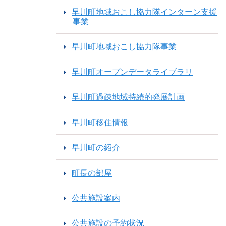
早川町地域おこし協力隊インターン支援
事業
早川町地域おこし協力隊事業
早川町オープンデータライブラリ
早川町過疎地域持続的発展計画
早川町移住情報
早川町の紹介
町長の部屋
公共施設案内
公共施設の予約状況