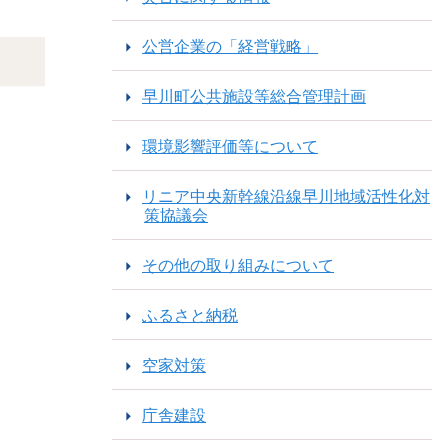
公営企業の「経営戦略」
早川町公共施設等総合管理計画
環境影響評価等について
リニア中央新幹線沿線早川地域活性化対
策協議会
その他の取り組みについて
ふるさと納税
空家対策
庁舎建設