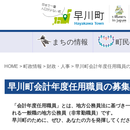
まちの情報
町民
HOME
>
町政情報
>
財政・人事
> 早川町会計年度任用職員
早川町会計年度任用職員の募
「会計年度任用職員」とは、地方公務員法に基づき一会
れる一般職の地方公務員（非常勤職員）です。
早川町のために、ぜひ、あなたの力を発揮してくだ