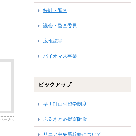
統計・調査
議会・監査委員
広報誌等
バイオマス事業
ピックアップ
早川町山村留学制度
ふるさと応援寄附金
のページへ
リニア中央新幹線について