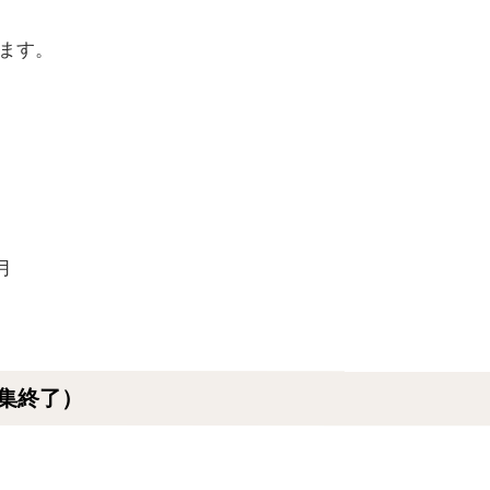
ます。
月
集終了）