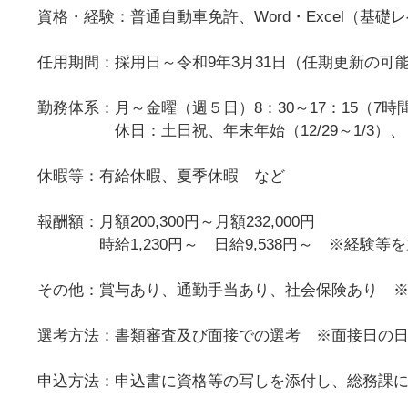
資格・経験：普通自動車免許、Word・Excel（基礎
任用期間：採用日～令和9年3月31日（任期更新の可
勤務体系：月～金曜（週５日）8：30～17：15（7
休日：土日祝、年末年始（12/29～1/3）、
休暇等：有給休暇、夏季休暇 など
報酬額：月額200,300円～月額232,000円
時給1,230円～ 日給9,538円～ ※経験等
その他：賞与あり、通勤手当あり、社会保険あり 
選考方法：書類審査及び面接での選考 ※面接日の
申込方法：申込書に資格等の写しを添付し、総務課