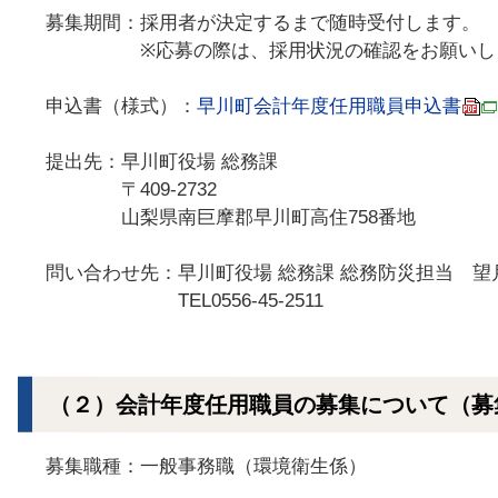
募集期間：採用者が決定するまで随時受付します。
※応募の際は、採用状況の確認をお願いし
申込書（様式）：
早川町会計年度任用職員申込書
提出先：早川町役場 総務課
〒409-2732
山梨県南巨摩郡早川町高住758番地
問い合わせ先：早川町役場 総務課 総務防災担当 望
TEL0556-45-2511
（２）会計年度任用職員の募集について（募
募集職種：一般事務職（環境衛生係）