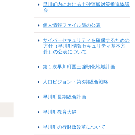
早川町内における土砂運搬対策推進協議
会
個人情報ファイル簿の公表
サイバーセキュリティを確保するための
方針（早川町情報セキュリティ基本方
針）の公表について
第１次早川町国土強靭化地域計画
人口ビジョン・第3期総合戦略
早川町長期総合計画
早川町教育大綱
早川町の行財政改革について