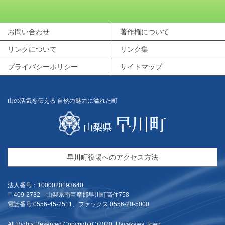
お問い合わせ
著作権について
リンクについて
リンク集
プライバシーポリシー
サイトマップ
山の活気を伝える 自然の魅力に溢れた町
早川町役場へのアクセス方法
法人番号：1000020193640
〒409-2732 山梨県南巨摩郡早川町高住758
電話番号:0556-45-2511、ファックス:0556-20-5000
All Rights Reserved,Copyright(C)2020. Hayakawa Town