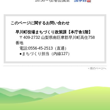
18:30～役場会議室
議事録
このページに関するお問い合わせ
早川町役場まちづくり政策課【本庁舎1階】
〒409-2732 山梨県南巨摩郡早川町高住758
番地
電話:0556-45-2513（直通）
●まちづくり担当（内線127）
前のページへ