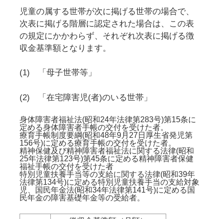
児童の属する世帯が次に掲げる世帯の場合で、
次表に掲げる階層に認定された場合は、この表
の規定にかかわらず、それぞれ次表に掲げる徴
収金基準額となります。
(1) 「母子世帯等」
(2) 「在宅障害児(者)のいる世帯」
身体障害者福祉法(昭和24年法律第283号)第15条に
定める身体障害者手帳の交付を受けた者。
療育手帳制度要綱(昭和48年9月27日厚生省発児第
156号)に定める療育手帳の交付を受けた者。
精神保健及び精神障害者福祉法に関する法律(昭和
25年法律第123号)第45条に定める精神障害者保健
福祉手帳の交付を受けた者
特別児童扶養手当等の支給に関する法律(昭和39年
法律第134号)に定める特別児童扶養手当の支給対象
児、国民年金法(昭和34年法律第141号)に定める国
民年金の障害基礎年金等の受給者。