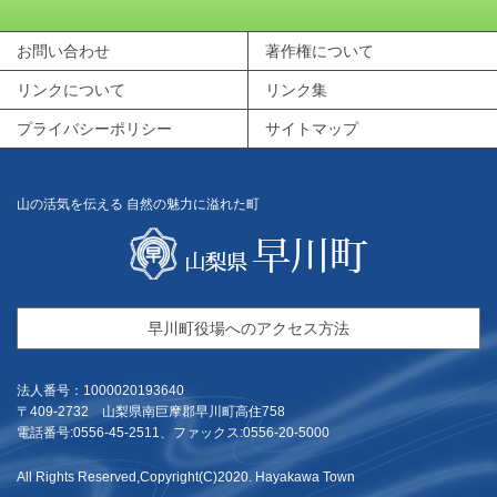
お問い合わせ
著作権について
リンクについて
リンク集
プライバシーポリシー
サイトマップ
山の活気を伝える 自然の魅力に溢れた町
早川町役場へのアクセス方法
法人番号：1000020193640
〒409-2732 山梨県南巨摩郡早川町高住758
電話番号:0556-45-2511、ファックス:0556-20-5000
All Rights Reserved,Copyright(C)2020. Hayakawa Town