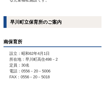
る児童福祉施設です。
早川町立保育所のご案内
南保育所
設立：昭和62年4月1日
所在地：早川町高住498－2
定員：30名
電話：0556－20－5006
FAX：0556－20－5018