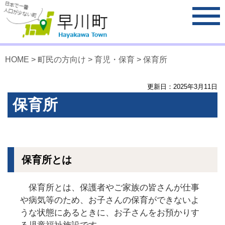
HOME
>
町民の方向け
>
育児・保育
> 保育所
更新日：
2025
年
3
月
11
日
保育所
保育所とは
保育所とは、保護者やご家族の皆さんが仕事
や病気等のため、お子さんの保育ができないよ
うな状態にあるときに、お子さんをお預かりす