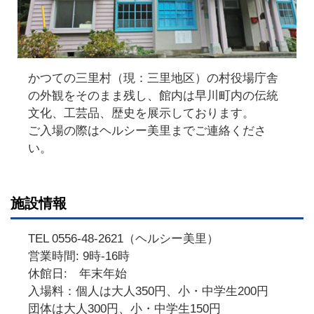
かつての三里村（現：三里地区）の村役場庁舎
の外観をそのまま残し、館内は早川町内の伝統
文化、工芸品、歴史を展示しております。
ご入場の際はヘルシー美里までご連絡くださ
い。
施設情報
TEL 0556-48-2621（ヘルシー美里）
営業時間: 9時-16時
休館日: 年末年始
入場料：個人は大人350円、小・中学生200円
団体は大人300円、小・中学生150円