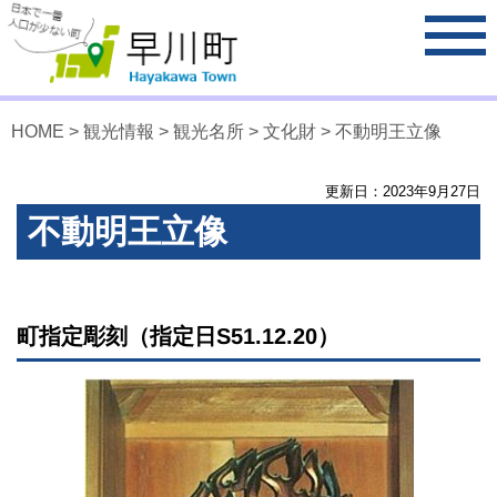
HOME
>
観光情報
>
観光名所
>
文化財
> 不動明王立像
更新日：
2023
年
9
月
27
日
不動明王立像
町指定彫刻（指定日S51.12.20）