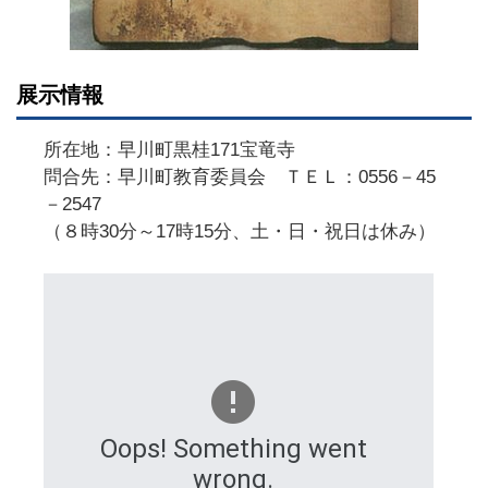
展示情報
所在地：早川町黒桂171宝竜寺
問合先：早川町教育委員会 ＴＥＬ：0556－45
－2547
（８時30分～17時15分、土・日・祝日は休み）