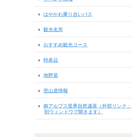
はやかわ乗り合いバス
観光名所
おすすめ観光コース
特産品
地野菜
登山道情報
南アルプス世界自然遺産（外部リンク：
別ウィンドウで開きます）