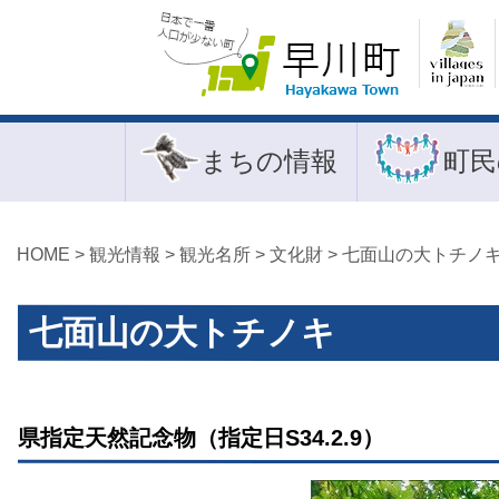
まちの情報
町民
HOME
>
観光情報
>
観光名所
>
文化財
> 七面山の大トチノ
七面山の大トチノキ
県指定天然記念物（指定日S34.2.9）