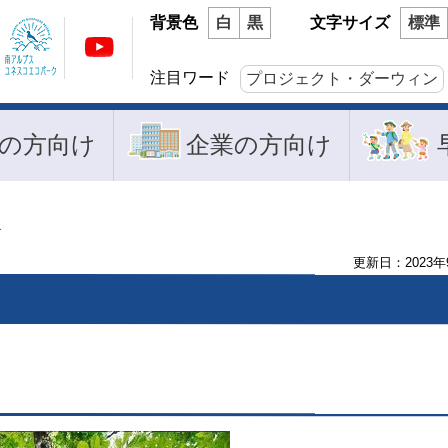
背景色
白
黒
文字サイズ
標準
注目ワード
プロジェクト・ダーウィン
の方向け
企業の方向け
キ
更新日：
2023
年